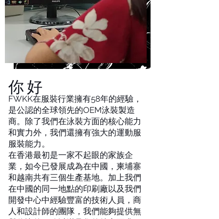
你好
FWKK在服裝行業擁有58年的經驗，
是公認的全球領先的OEM泳裝製造
商。除了我們在泳裝方面的核心能力
和實力外，我們還擁有強大的運動服
服裝能力。
在香港最初是一家不起眼的家族企
業，如今已發展成為在中國，柬埔寨
和越南共有三個生產基地。加上我們
在中國的同一地點的印刷廠以及我們
開發中心中經驗豐富的技術人員，商
人和設計師的團隊，我們能夠提供無