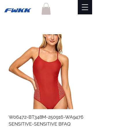
W06472-BT348M-250916-WA9476
SENSITIVE-SENSITIVE BFAQ