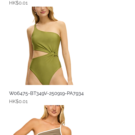
價格
HK$0.01
W06475-BT349V-250919-PA7934
價格
HK$0.01