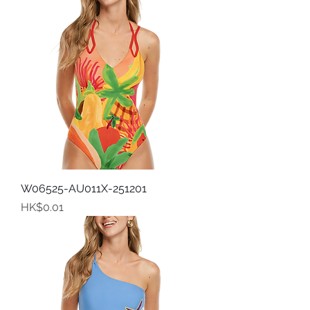
W06525-AU011X-251201
價格
HK$0.01