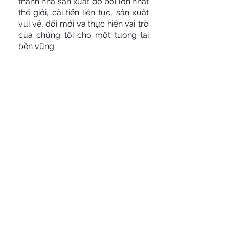
thành nhà sản xuất đồ bơi lớn nhất
thế giới, cải tiến liên tục, sản xuất
vui vẻ, đổi mới và thực hiện vai trò
của chúng tôi cho một tương lai
bền vững.