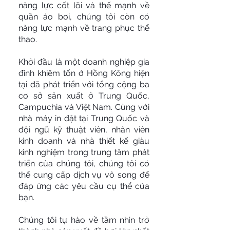
năng lực cốt lõi và thế mạnh về
quần áo bơi, chúng tôi còn có
năng lực mạnh về trang phục thể
thao.
Khởi đầu là một doanh nghiệp gia
đình khiêm tốn ở Hồng Kông hiện
tại đã phát triển với tổng cộng ba
cơ sở sản xuất ở Trung Quốc,
Campuchia và Việt Nam. Cùng với
nhà máy in đặt tại Trung Quốc và
đội ngũ kỹ thuật viên, nhân viên
kinh doanh và nhà thiết kế giàu
kinh nghiệm trong trung tâm phát
triển của chúng tôi, chúng tôi có
thể cung cấp dịch vụ vô song để
đáp ứng các yêu cầu cụ thể của
bạn.
Chúng tôi tự hào về tầm nhìn trở