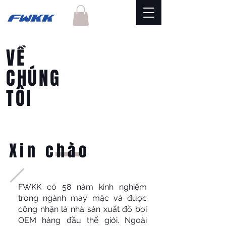
VỀ
CHÚNG
TÔI
Xin chào
FWKK có 58 năm kinh nghiệm
trong ngành may mặc và được
công nhận là nhà sản xuất đồ bơi
OEM hàng đầu thế giới. Ngoài